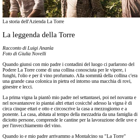
La storia dell'Azienda La Torre
La leggenda della Torre
Racconto di Luigi Ananìa
Foto di Giulia Novelli
Quando giunsi con mio padre i contadini del luogo ci parlarono del
Podere La Torre come di una collina conosciuta per le vipere, i
funghi, l'olio e per il vino profumato. Alla sommità della collina c'era
una grande casa colonica in pietra ed intorno una macchia di rovi,
ginestre e lecci.
La prima vigna la piantò mio padre nel settantasei, poi nel novanta e
nel novantanove io piantai altri ettari cosicché adesso la vigna è di
circa cinque ettari e otto e circoscrive la casa a mezzogiorno e a
ponente. La casa, abitata al tempo della mezzadria da una famiglia di
diciotto persone, comprende le cantine per la lavorazione delle uve e
per l'invecchiamento del vino.
Quando io e mio padre arrivammo a Montalcino su "La Torre"